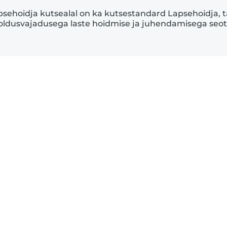
sehoidja kutsealal on ka kutsestandard Lapsehoidja, t
oldusvajadusega laste hoidmise ja juhendamisega seo