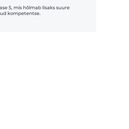
ase 5, mis hõlmab lisaks suure
tud kompetentse.