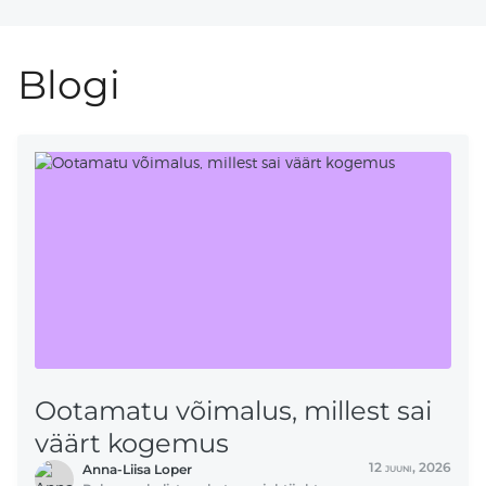
Blogi
Ootamatu võimalus, millest sai
väärt kogemus
12
juuni,
2026
Anna-Liisa Loper