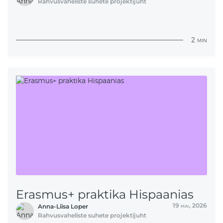
Rahvusvaheliste suhete projektijuht
2
min
Erasmus+ praktika Hispaanias
19
mai,
2026
Anna-Liisa Loper
Rahvusvaheliste suhete projektijuht