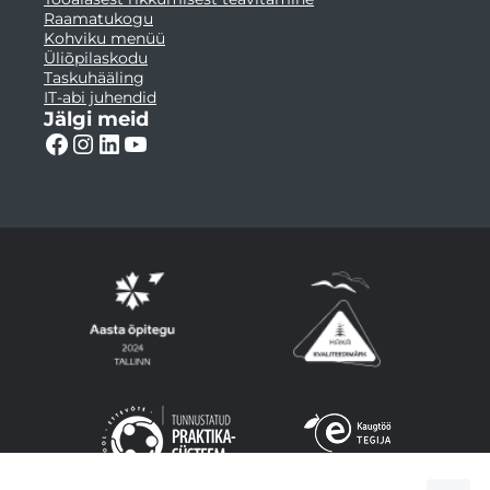
Raamatukogu
Kohviku menüü
Üliõpilaskodu
Taskuhääling
IT-abi juhendid
Jälgi meid