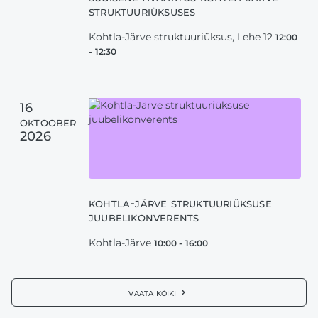
struktuuriüksuses
Kohtla-Järve struktuuriüksus, Lehe 12
12:00
-
12:30
16
oktoober
2026
kohtla-järve struktuuriüksuse
juubelikonverents
Kohtla-Järve
10:00
-
16:00
vaata kõiki