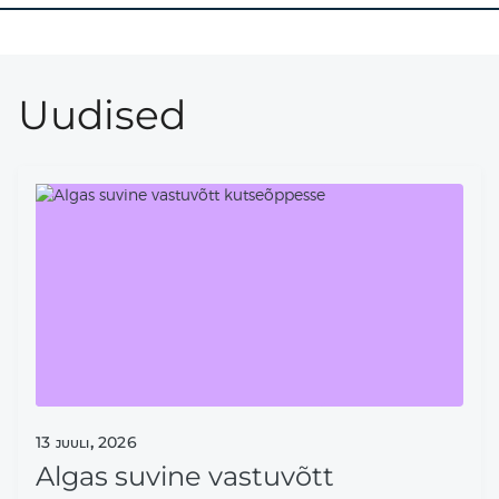
Uudised
13
juuli,
2026
Algas suvine vastuvõtt