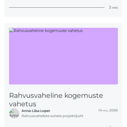
3
min
Rahvusvaheline kogemuste
vahetus
14
mai,
2026
Anna-Liisa Loper
Rahvusvaheliste suhete projektijuht