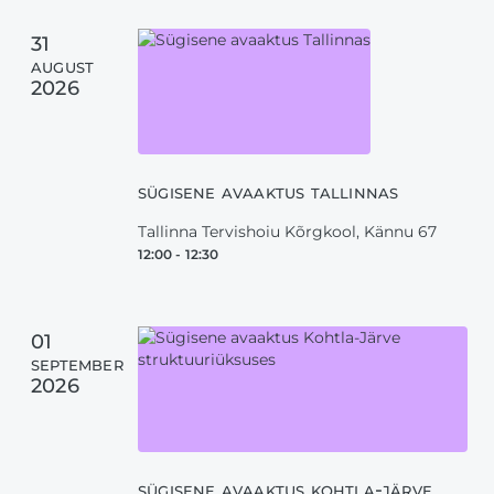
31
august
2026
sügisene avaaktus tallinnas
Tallinna Tervishoiu Kõrgkool, Kännu 67
12:00
-
12:30
01
september
2026
sügisene avaaktus kohtla-järve