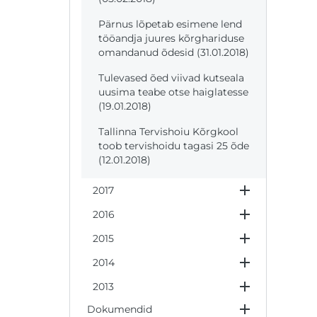
Pärnus lõpetab esimene lend
tööandja juures kõrghariduse
omandanud õdesid (31.01.2018)
Tulevased õed viivad kutseala
uusima teabe otse haiglatesse
(19.01.2018)
Tallinna Tervishoiu Kõrgkool
toob tervishoidu tagasi 25 õde
(12.01.2018)
2017
2016
2015
2014
2013
Dokumendid