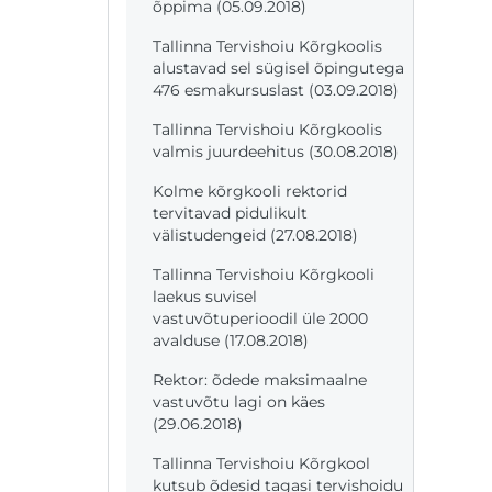
õppima (05.09.2018)
Tallinna Tervishoiu Kõrgkoolis
alustavad sel sügisel õpingutega
476 esmakursuslast (03.09.2018)
Tallinna Tervishoiu Kõrgkoolis
valmis juurdeehitus (30.08.2018)
Kolme kõrgkooli rektorid
tervitavad pidulikult
välistudengeid (27.08.2018)
Tallinna Tervishoiu Kõrgkooli
laekus suvisel
vastuvõtuperioodil üle 2000
avalduse (17.08.2018)
Rektor: õdede maksimaalne
vastuvõtu lagi on käes
(29.06.2018)
Tallinna Tervishoiu Kõrgkool
kutsub õdesid tagasi tervishoidu