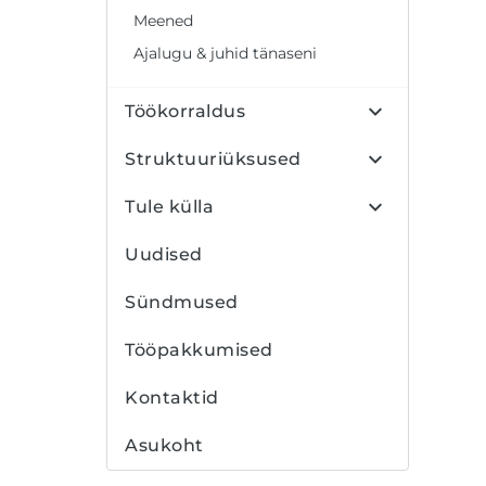
Meened
Ajalugu & juhid tänaseni
Töökorraldus
Struktuuriüksused
Tule külla
Uudised
Sündmused
Tööpakkumised
Kontaktid
Asukoht