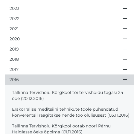
2023
2022
2021
2020
2019
2018
2017
2016
Tallinna Tervishoiu Kõrgkool tõi tervishoidu tagasi 24
õde (20.12.2016)
Erakorralise meditsiini tehnikute tööle pühendatud
konverentsil räägitakse nende töö olulisusest (03.11.2016)
Tallinna Tervishoiu Kõrgkool ootab noori Pärnu
Haiglasse õeks õppima (01.11.2016)