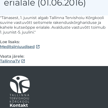
erialale (01.06.2016)
"Tänasest, 1. juunist algab Tallinna Tervishoiu Kõrgkooli
suvine vastuvõtt seitsmele rakenduskõrghariduse ja
kahele kutseõppe erialale. Avalduste vastuvõtt toimub
1. juunist-5. juulini."
Loe lisaks:
Meditsiiniuudised
Vaata järele:
TallinnaTV
Kontakt