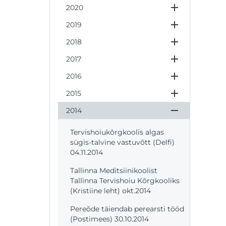
2020
2019
2018
2017
2016
2015
2014
Tervishoiukõrgkoolis algas
sügis-talvine vastuvõtt (Delfi)
04.11.2014
Tallinna Meditsiinikoolist
Tallinna Tervishoiu Kõrgkooliks
(Kristiine leht) okt.2014
Pereõde täiendab perearsti tööd
(Postimees) 30.10.2014