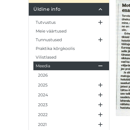
Üldine info
Tutvustus
Meie väärtused
Tunnustused
Praktika kõrgkoolis
Vilistlased
Meedia
2026
2025
2024
2023
2022
2021