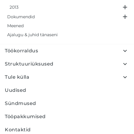
2013
Dokumendid
Meened
Ajalugu & juhid tänaseni
Töökorraldus
Struktuuriüksused
Tule külla
Uudised
Sündmused
Tööpakkumised
Kontaktid