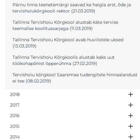
Pärnu linna teenetemärgi saavad ka haigla arst, õde ja
tervishoiukõrgkooli rektor (21.03.2019)
Tallinna Tervishoiu Kõrgkool alustab käte tervise
teemalise koolitussarjaga (11.03.2019)
Tallinna Tervishoiu Kõrgkool avab huvilistele uksed
(13.03.2019)
Tallinna Tervishoiu Kõrgkoolis alustab kaks uut
töökohapõhist õpperühma (27.02.2019)
Tervishoiu kõrgkool Saaremaa tudengitele hinnaalandust
ei tee (08.02.2019)
2018
2017
2016
2015
2014