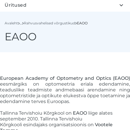
Üritused
Avaleht
…
Rahvusvahelised võrgustikud
EAOO
EAOO
European Academy of Optometry and Optics (EAOO)
eesmärgiks on optomeetria eriala edendamine,
teaduslike teadmiste andmebaasi arendamine ning
optometristide ja optikute elukestva õppe toetamine ja
edendamine terves Euroopas.
Tallinna Tervishoiu Kõrgkool on
EAOO
liige alates
september 2010. Tallinna Tervishoiu
Kõrgkooli esindajaks organisatsioonis on
Vootele